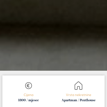
Cijena
Vrsta nekretnine
1800 / mjesec
Apartman / Penthouse