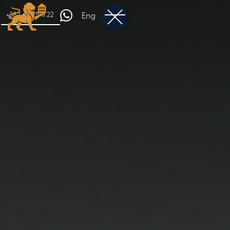
+382 68 75 11 22
Eng