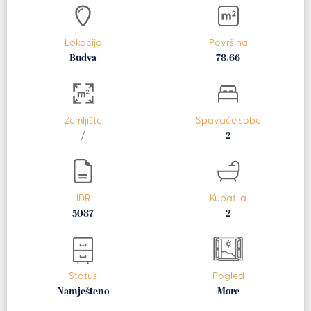
Lokacija
Površina
Budva
78,66
Zemljište
Spavaće sobe
/
2
IDR
Kupatila
5087
2
Status
Pogled
Namješteno
More